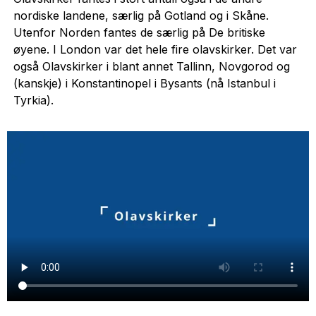
nordiske landene, særlig på Gotland og i Skåne.
Utenfor Norden fantes de særlig på De britiske
øyene. I London var det hele fire olavskirker. Det var
også Olavskirker i blant annet Tallinn, Novgorod og
(kanskje) i Konstantinopel i Bysants (nå Istanbul i
Tyrkia).