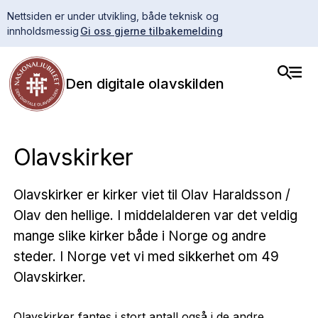
Nettsiden er under utvikling, både teknisk og
innholdsmessig
Gi oss gjerne tilbakemelding
Den digitale olavskilden
Olavskirker
Olavskirker er kirker viet til Olav Haraldsson /
Olav den hellige. I middelalderen var det veldig
mange slike kirker både i Norge og andre
steder. I Norge vet vi med sikkerhet om 49
Olavskirker.
Olavskirker fantes i stort antall også i de andre