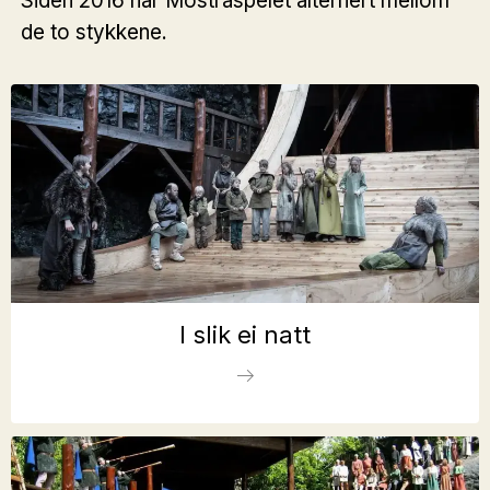
Siden 2016 har Mostraspelet alternert mellom
de to stykkene.
I slik ei natt