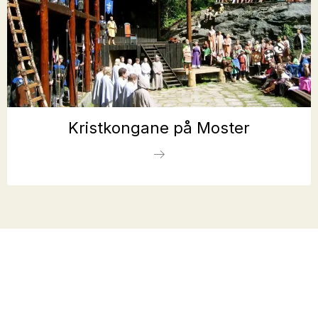
Kristkongane på Moster