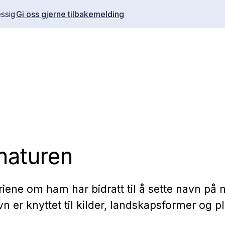
ssig
Gi oss gjerne tilbakemelding
 naturen
riene om ham har bidratt til å sette navn på 
n er knyttet til kilder, landskapsformer og pl