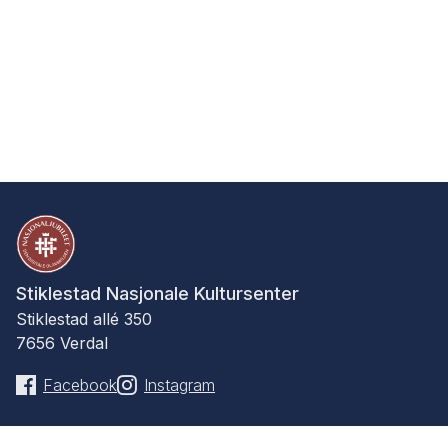
Stiklestad Nasjonale Kultursenter
Stiklestad allé 350
7656 Verdal
Facebook
Instagram