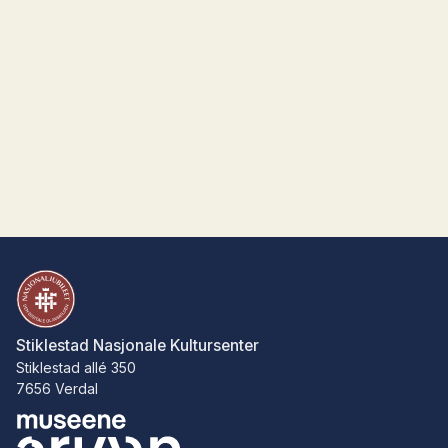
Stiklestad Nasjonale Kultursenter
Stiklestad allé 350
7656 Verdal