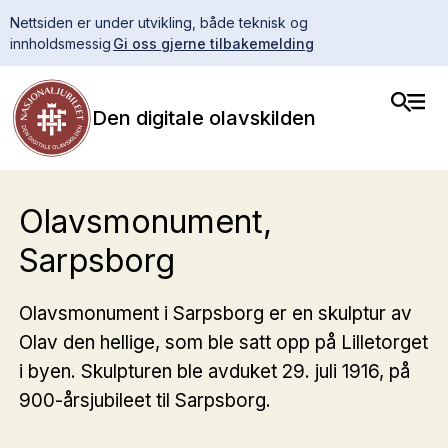
Nettsiden er under utvikling, både teknisk og
innholdsmessig
Gi oss gjerne tilbakemelding
Den digitale olavskilden
Olavsmonument,
Sarpsborg
Olavsmonument i Sarpsborg er en skulptur av
Olav den hellige, som ble satt opp på Lilletorget
i byen. Skulpturen ble avduket 29. juli 1916, på
900-årsjubileet til Sarpsborg.