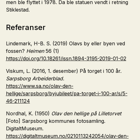
men ble flyttet i 1978. Da ble statuen vendt i retning
Stiklestad.
Referanser
Lindemark, H-B. S. (2019) Olavs by eller byen ved
fossen?
Heimen
56 (1)
https://doi.org/10.18261/issn.1894-3195-2019-01-02
Viskum, L. (2016, 1. desember) På torget i 100 år.
Sarpsborg Arbeiderblad.
https://www.sa.no/olav-den-
hellige/sarpsborg/byjubileet/pa-torget-i-100-ar/s/5-
46-211124
Nordhal, K. (1950)
Olav den hellige på Lilletorvet
[Foto] Sarpsborg kommunes fotosamling.
DigitaltMuseum.
https://digitaltmuseum.no/0210113242054/olav-den-