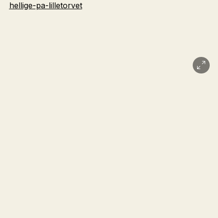
hellige-pa-lilletorvet