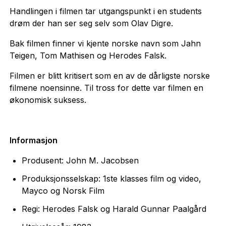
Handlingen i filmen tar utgangspunkt i en students
drøm der han ser seg selv som Olav Digre.
Bak filmen finner vi kjente norske navn som Jahn
Teigen, Tom Mathisen og Herodes Falsk.
Filmen er blitt kritisert som en av de dårligste norske
filmene noensinne. Til tross for dette var filmen en
økonomisk suksess.
Informasjon
Produsent: John M. Jacobsen
Produksjonsselskap: 1ste klasses film og video,
Mayco og Norsk Film
Regi: Herodes Falsk og Harald Gunnar Paalgård