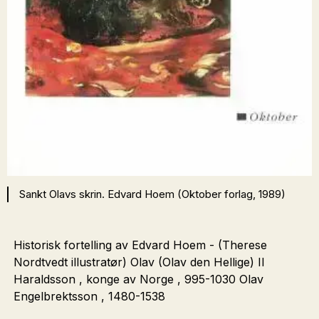
Sankt Olavs skrin. Edvard Hoem (Oktober forlag, 1989)
Historisk fortelling av Edvard Hoem - (Therese
Nordtvedt illustratør) Olav (Olav den Hellige) II
Haraldsson , konge av Norge , 995-1030 Olav
Engelbrektsson , 1480-1538