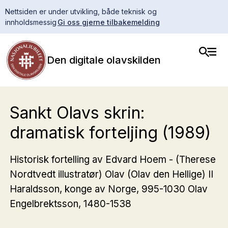
Nettsiden er under utvikling, både teknisk og
innholdsmessig
Gi oss gjerne tilbakemelding
Den digitale olavskilden
Sankt Olavs skrin:
dramatisk forteljing (1989)
Historisk fortelling av Edvard Hoem - (Therese
Nordtvedt illustratør) Olav (Olav den Hellige) II
Haraldsson, konge av Norge, 995-1030 Olav
Engelbrektsson, 1480-1538