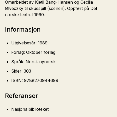
Omarbeidet av Kjetil Bang-Hansen og Cecilia
Ølveczky til skuespill (scenen). Oppført på Det
norske teatret 1990.
Informasjon
Utgivelsesår: 1989
Forlag: Oktober forlag
Språk: Norsk nynorsk
Sider: 303
ISBN: 9788270944699
Referanser
Nasjonalbiblioteket