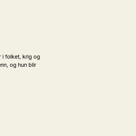
i folket, krig og
nn, og hun blir