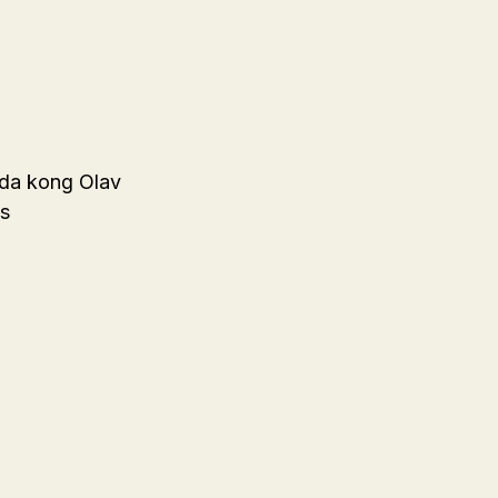
 da kong Olav
ns