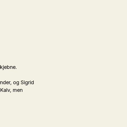
kjebne.
nder, og Sigrid
 Kalv, men