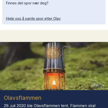
Finnes det spor nær deg?
Hjelp oss å samle spor etter Olav
Olavsflammen
29. juli 2020 ble Olavsflammen tent. Flammen skal