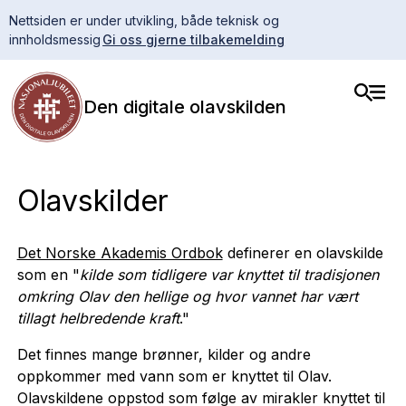
Nettsiden er under utvikling, både teknisk og
innholdsmessig
Gi oss gjerne tilbakemelding
Den digitale olavskilden
Olavskilder
Det Norske Akademis Ordbok
definerer en olavskilde
som en "
kilde som tidligere var knyttet til tradisjonen
omkring Olav den hellige og hvor vannet har vært
tillagt helbredende kraft
."
Det finnes mange brønner, kilder og andre
oppkommer med vann som er knyttet til Olav.
Olavskildene oppstod som følge av mirakler knyttet til